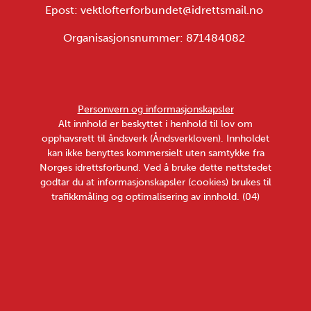
Epost: vektlofterforbundet@idrettsmail.no
Organisasjonsnummer: 871484082
Personvern og informasjonskapsler
Alt innhold er beskyttet i henhold til lov om
opphavsrett til åndsverk (Åndsverkloven). Innholdet
kan ikke benyttes kommersielt uten samtykke fra
Norges idrettsforbund. Ved å bruke dette nettstedet
godtar du at informasjonskapsler (cookies) brukes til
trafikkmåling og optimalisering av innhold. (04)