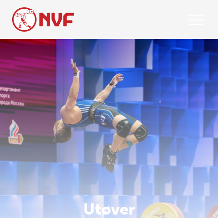
Utøver