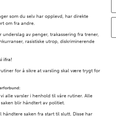
nger som du selv har opplevd, har direkte
ørt om fra andre.
 underslag av penger, trakassering fra trener,
nkurranser, rasistiske utrop, diskriminerende
i ifra!
tiner for å sikre at varsling skal være trygt for
terforbund:
 alle varsler i henhold til våre rutiner. Alle
aken blir håndtert av politiet.
håndtere saken fra start til slutt. Disse har