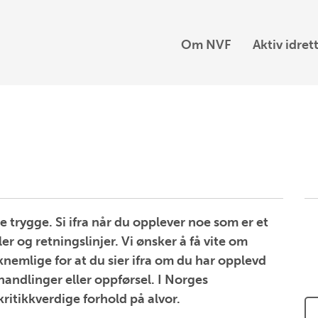
Om NVF
Aktiv idret
e trygge. Si ifra når du opplever noe som er et
er og retningslinjer. Vi ønsker å få vite om
knemlige for at du sier ifra om du har opplevd
 handlinger eller oppførsel. I Norges
kritikkverdige forhold på alvor.