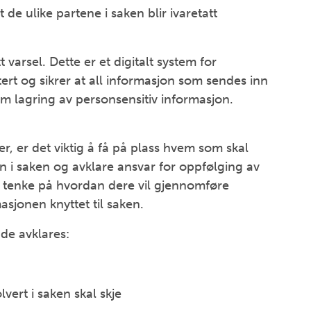
de ulike partene i saken blir ivaretatt
 varsel. Dette er et digitalt system for
ert og sikrer at all informasjon som sendes inn
om lagring av personsensitiv informasjon.
r, er det viktig å få på plass hvem som skal
i saken og avklare ansvar for oppfølging av
 å tenke på hvordan dere vil gjennomføre
jonen knyttet til saken.
de avklares:
ert i saken skal skje