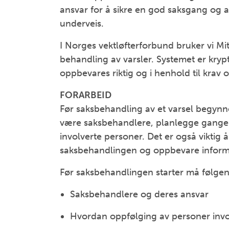
ansvar for å sikre en god saksgang og at 
underveis.
I Norges vektløfterforbund bruker vi Mitt
behandling av varsler. Systemet er krypt
oppbevares riktig og i henhold til krav 
FORARBEID
Før saksbehandling av et varsel begynne
være saksbehandlere, planlegge gangen 
involverte personer. Det er også viktig
saksbehandlingen og oppbevare informas
Før saksbehandlingen starter må følgen
Saksbehandlere og deres ansvar
Hvordan oppfølging av personer involv