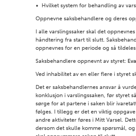
Hvilket system for behandling av vars
Oppnevne saksbehandlere og deres op
I alle varslingssaker skal det oppnevne
håndtering fra start til slutt. Saksbehan
oppnevnes for en periode og så tildele
Saksbehandlere oppnevnt av styret:
Eva
Ved inhabilitet av en eller flere i styret 
Det er saksbehandlernes ansvar å vurder
konklusjon i varslingssaken, før styret så
sørge for at partene i saken blir ivaret
følges. I tillegg er det en viktig oppgav
andre aktiviteter føres i Mitt Varsel. Det
dersom det skulle komme spørsmål, og 