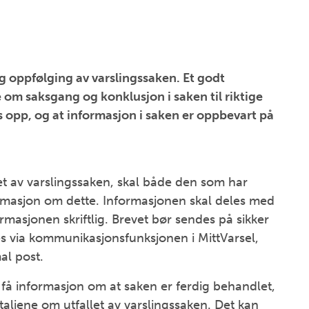
og oppfølging av varslingssaken. Et godt
 om saksgang og konklusjon i saken til riktige
s opp, og at informasjon i saken er oppbevart på
let av varslingssaken, skal både den som har
ormasjon om dette. Informasjonen skal deles med
ormasjonen skriftlig. Brevet bør sendes på sikker
es via kommunikasjonsfunksjonen i MittVarsel,
al post.
 få informasjon om at saken er ferdig behandlet,
taljene om utfallet av varslingssaken. Det kan