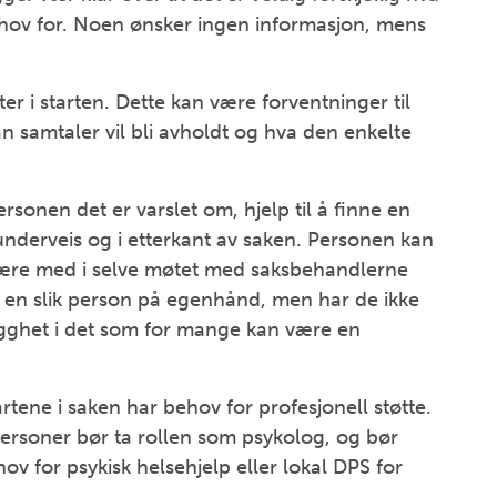
ehov for. Noen ønsker ingen informasjon, mens
ter i starten. Dette kan være forventninger til
n samtaler vil bli avholdt og hva den enkelte
ersonen det er varslet om, hjelp til å finne en
underveis og i etterkant av saken. Personen kan
være med i selve møtet med saksbehandlerne
ne en slik person på egenhånd, men har de ikke
 trygghet i det som for mange kan være en
artene i saken har behov for profesjonell støtte.
ersoner bør ta rollen som psykolog, og bør
ov for psykisk helsehjelp eller lokal DPS for