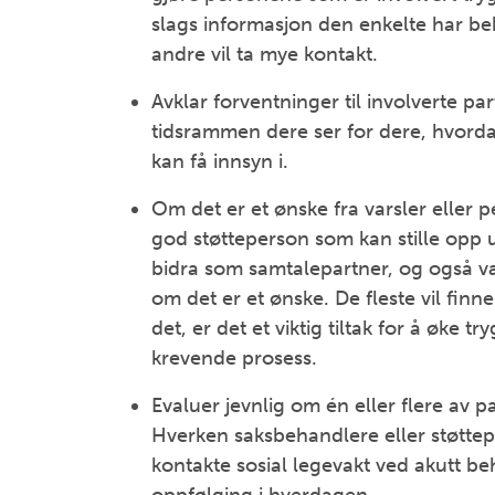
slags informasjon den enkelte har b
andre vil ta mye kontakt.
Avklar forventninger til involverte par
tidsrammen dere ser for dere, hvorda
kan få innsyn i.
Om det er et ønske fra varsler eller p
god støtteperson som kan stille opp 
bidra som samtalepartner, og også 
om det er et ønske. De fleste vil fin
det, er det et viktig tiltak for å øke
krevende prosess.
Evaluer jevnlig om én eller flere av p
Hverken saksbehandlere eller støttep
kontakte sosial legevakt ved akutt beh