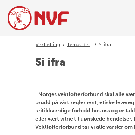
Vektløfting
/
Temasider
/
Si ifra
Si ifra
I Norges vektløfterforbund skal alle vær
brudd på vårt reglement, etiske leveregl
kritikkverdige forhold hos oss og er tak
eller vært vitne til uønskede hendelser,
Vektløfterforbund tar vi alle varsler om 