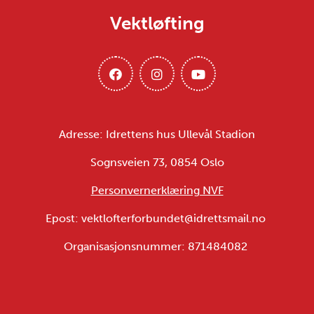
Vektløfting
Adresse: Idrettens hus Ullevål Stadion
Sognsveien 73, 0854 Oslo
Personvernerklæring NVF
Epost: vektlofterforbundet@idrettsmail.no
Organisasjonsnummer: 871484082