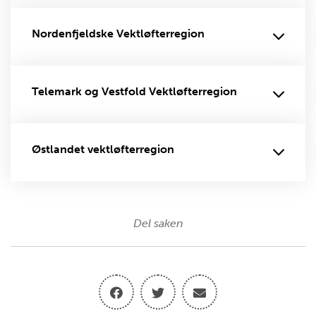
Nordenfjeldske Vektløfterregion
Telemark og Vestfold Vektløfterregion
Østlandet vektløfterregion
Del saken