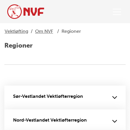
Vektløfting
/
Om NVF
/
Regioner
Regioner
Sør-Vestlandet Vektløfterregion
Nord-Vestlandet Vektløfterregion