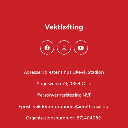
Vektløfting
Adresse: Idrettens hus Ullevål Stadion
Sognsveien 73, 0854 Oslo
Personvernerklæring NVF
Epost: vektlofterforbundet@idrettsmail.no
Organisasjonsnummer: 871484082