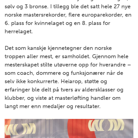
sølv og 3 bronse. I tillegg ble det satt hele 27 nye
norske mastersrekorder, flere europarekorder, en
6. plass for kvinnelaget og en 8. plass for
herrelaget.
Det som kanskje kjennetegner den norske
troppen aller mest, er samholdet. Gjennom hele
mesterskapet stilte utøverne opp for hverandre –
som coach, dommere og funksjonærer når de
selv ikke konkurrerte. Heiarop, støtte og
erfaringer ble delt på tvers av aldersklasser og
klubber, og viste at masterløfting handler om
langt mer enn medaljer og resultater.