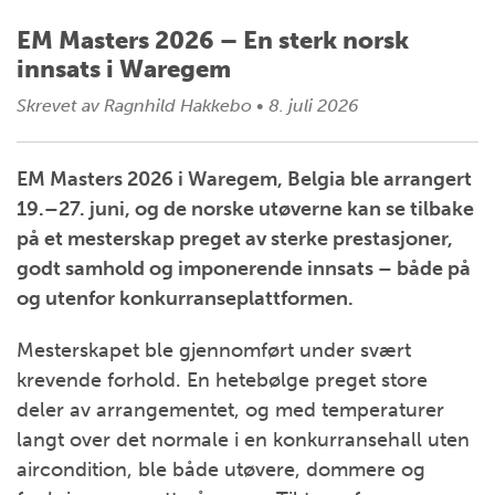
EM Masters 2026 – En sterk norsk
innsats i Waregem
Skrevet av
Ragnhild Hakkebo
•
8. juli 2026
EM Masters 2026 i Waregem, Belgia ble arrangert
19.–27. juni, og de norske utøverne kan se tilbake
på et mesterskap preget av sterke prestasjoner,
godt samhold og imponerende innsats – både på
og utenfor konkurranseplattformen.
Mesterskapet ble gjennomført under svært
krevende forhold. En hetebølge preget store
deler av arrangementet, og med temperaturer
langt over det normale i en konkurransehall uten
aircondition, ble både utøvere, dommere og