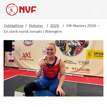
Vektløfting
/
Nyheter
/
2026
/
EM Masters 2026 –
En sterk norsk innsats i Waregem