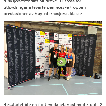
funksjonærer satt på prøve. Til tross for
utfordringene leverte den norske troppen
prestasjoner av høy internasjonal klasse.
Resultatet ble en flott medaljefangst med 5 gull, 2