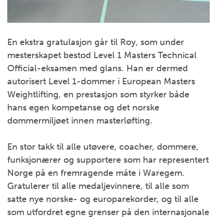
En ekstra gratulasjon går til Roy, som under
mesterskapet bestod Level 1 Masters Technical
Official-eksamen med glans. Han er dermed
autorisert Level 1-dommer i European Masters
Weightlifting, en prestasjon som styrker både
hans egen kompetanse og det norske
dommermiljøet innen masterløfting.
En stor takk til alle utøvere, coacher, dommere,
funksjonærer og supportere som har representert
Norge på en fremragende måte i Waregem.
Gratulerer til alle medaljevinnere, til alle som
satte nye norske- og europarekorder, og til alle
som utfordret egne grenser på den internasjonale