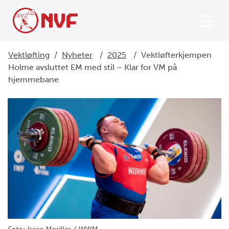
Vektløfting
/
Nyheter
/
2025
/
Vektløfterkjempen
Holme avsluttet EM med stil – Klar for VM på
hjemmebane