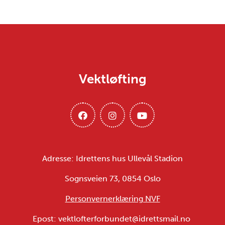
Vektløfting
Adresse: Idrettens hus Ullevål Stadion
Sognsveien 73, 0854 Oslo
Personvernerklæring NVF
Epost: vektlofterforbundet@idrettsmail.no