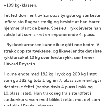
+109 kg-klassen.
I et felt dominert av Europas tyngste og sterkeste
løftere sto Ragnar stødig og beviste at han hører
hjemme blant de beste. Spesielt i rykk leverte han
solide løft som sikret en imponerende 4. plass.
- Rykkonkurransen kunne ikke gått noe bedre. Vi
strakk opp startvektene, og likevel endte det siste
rykkforsøket 12 kg over første rykk, sier trener
Håvard Røyseth.
Holme endte med 182 kg i rykk og 200 kg i støt,
som ga 382 kg totalt, og en 7. plass sammenlagt i
det sterke feltet (henholdsvis 4.plass i rykk og
10.plass i støt). Han trakk seg fra siste løftet i
støtkonkurransen med blikket rettet mot det som