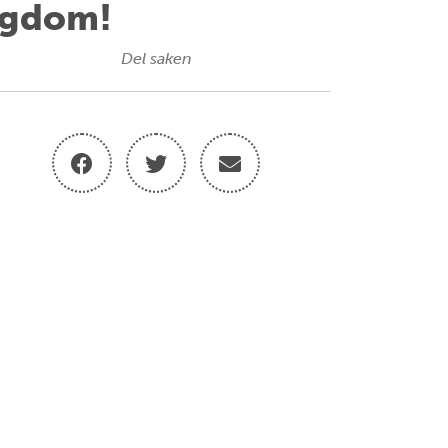
Ungdom!
Del saken