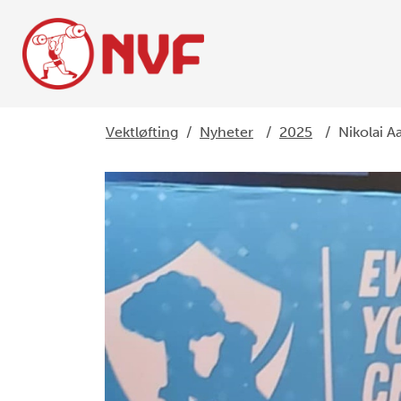
Vektløfting
/
Nyheter
/
2025
/
Nikolai 