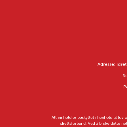
Adresse: Idret
S
P
Alt innhold er beskyttet i henhold til lo
idrettsforbund. Ved å bruke dette net