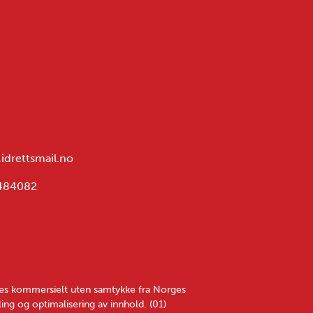
@idrettsmail.no
1484082
yttes kommersielt uten samtykke fra Norges
ing og optimalisering av innhold. (01)