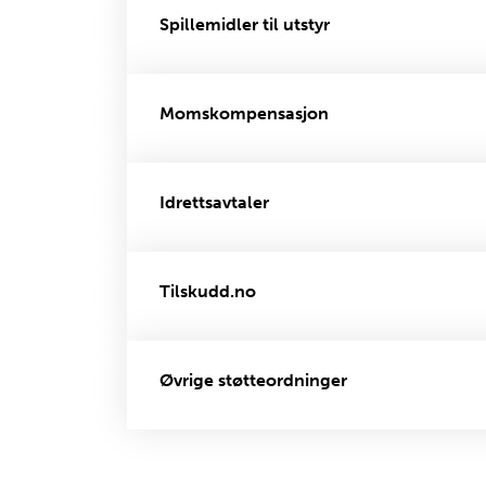
Spillemidler til utstyr
Momskompensasjon
Idrettsavtaler
Tilskudd.no
Øvrige støtteordninger