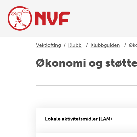
Vektløfting
/
Klubb
/
Klubbguiden
/
Øko
Økonomi og støtt
Lokale aktivitetsmidler (LAM)