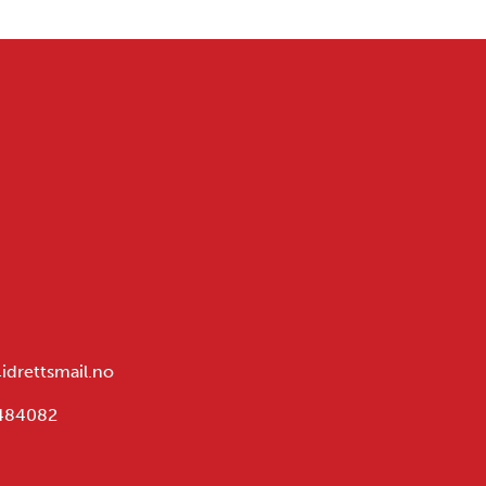
@idrettsmail.no
1484082